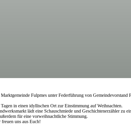
e Marktgemeinde Fulpmes unter Federführung von Gemeindevorstand Fa
Tagen in einen idyllischen Ort zur Einstimmung auf Weihnachten.
ndwerksmarkt lädt eine Schauschmiede und Geschichtenerzähler zu eine
ußerdem für eine vorweihnachtliche Stimmung.
 freuen uns aus Euch!