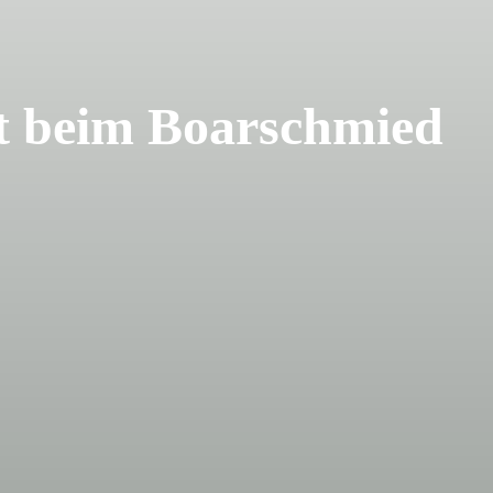
t beim Boarschmied