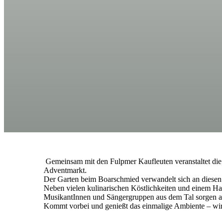
Gemeinsam mit den Fulpmer Kaufleuten veranstaltet di
Adventmarkt.
Der Garten beim Boarschmied verwandelt sich an diesen 
Neben vielen kulinarischen Köstlichkeiten und einem Ha
MusikantInnen und Sängergruppen aus dem Tal sorgen a
Kommt vorbei und genießt das einmalige Ambiente – wir