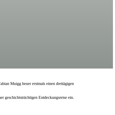
bian Muigg heuer erstmals einen dreitägigen
r geschichtsträchtigen Entdeckungsreise ein.