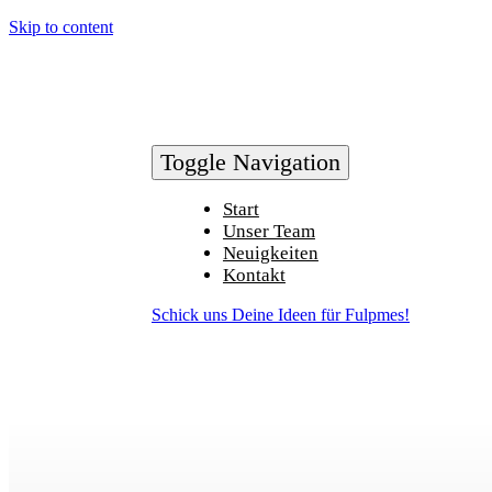
Skip to content
Toggle Navigation
Start
Unser Team
Neuigkeiten
Kontakt
Schick uns Deine Ideen für Fulpmes!