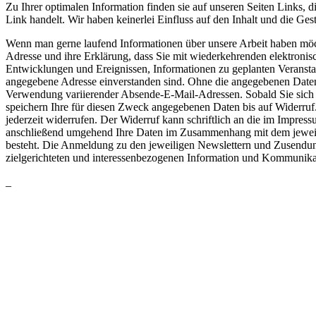
Zu Ihrer optimalen Information finden sie auf unseren Seiten Links, di
Link handelt. Wir haben keinerlei Einfluss auf den Inhalt und die Gest
Wenn man gerne laufend Informationen über unsere Arbeit haben möcht
Adresse und ihre Erklärung, dass Sie mit wiederkehrenden elektron
Entwicklungen und Ereignissen, Informationen zu geplanten Veranst
angegebene Adresse einverstanden sind. Ohne die angegebenen Daten i
Verwendung variierender Absende-E-Mail-Adressen. Sobald Sie sich 
speichern Ihre für diesen Zweck angegebenen Daten bis auf Widerruf
jederzeit widerrufen. Der Widerruf kann schriftlich an die im Impr
anschließend umgehend Ihre Daten im Zusammenhang mit dem jeweilig
besteht. Die Anmeldung zu den jeweiligen Newslettern und Zusendung
zielgerichteten und interessenbezogenen Information und Kommunika
_