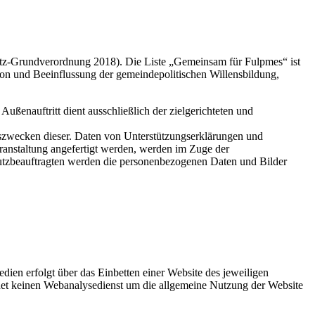
utz-Grundverordnung 2018). Die Liste „Gemeinsam für Fulpmes“ ist
ion und Beeinflussung der gemeindepolitischen Willensbildung,
ßenauftritt dient ausschließlich der zielgerichteten und
nszwecken dieser. Daten von Unterstützungserklärungen und
anstaltung angefertigt werden, werden im Zuge der
hutzbeauftragten werden die personenbezogenen Daten und Bilder
ien erfolgt über das Einbetten einer Website des jeweiligen
det keinen Webanalysedienst um die allgemeine Nutzung der Website