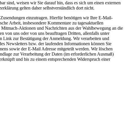
bar sind, weisen wir Sie darauf hin, dass es sich um einen externen
erklärung gelten daher selbstverständlich dort nicht.
 Zusendungen einzutragen. Hierfür benötigen wir Ihre E-Mail-
sche Arbeit, insbesondere Kommentare zu tagesaktuellen
ere Mitmach-Aktionen und Nachrichten aus der Wahlbewegung an die
 von uns oder von uns beauftragen Dritten, allenfalls unter
m Link zur Bestätigung der Anmeldung. Wir verarbeiten und
des Newsletters bzw. der laufenden Informationen können Sie
ens sowie der E-Mail Adresse mitgeteilt werden. Wir löschen
dlage zur Verarbeitung der Daten (im erforderlichen Ausmaß)
erknüpft und bis zu einem entsprechenden Widerspruch einer