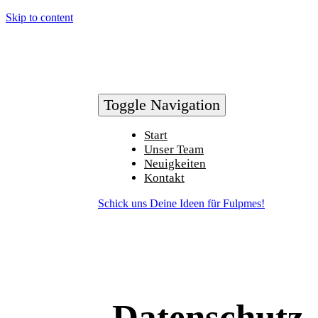
Skip to content
Toggle Navigation
Start
Unser Team
Neuigkeiten
Kontakt
Schick uns Deine Ideen für Fulpmes!
Datenschutz