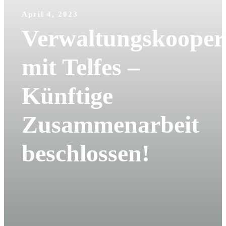
April 4, 2023
Verwaltungskooper
mit Telfes –
Künftige
Zusammenarbeit
beschlossen!