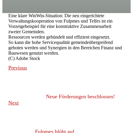
Eine klare WinWin-Situation: Die neu eingerichtete
Verwaltungskooperation von Fulpmes und Telfes ist ein
Vorzeigebeispiel für eine konstruktive Zusammenarbeit
zweier Gemeinden.
Ressourcen werden gebündelt und effizient eingesetzt.
So kann die hohe Servicequalität gemeindeübergreifend
geboten werden und Synergien in den Bereichen Finanz und
Bauwesen genutzt werden.
(C) Adobe Stock
Previous
Neue Förderungen beschlossen!
Next
Fulpmes blüht auf