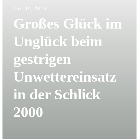
Juli 19, 2023
Großes Glück im
Unglück beim
gestrigen
Unwettereinsatz
in der Schlick
2000