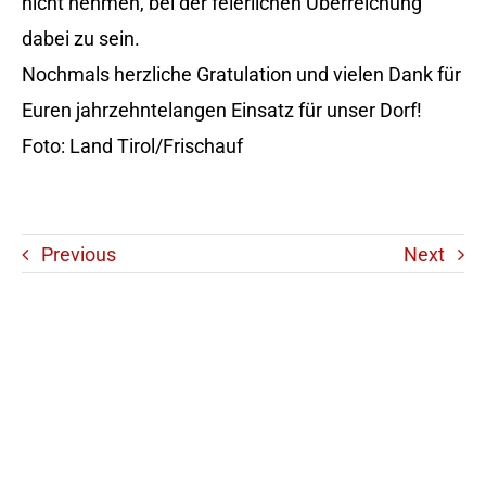
nicht nehmen, bei der feierlichen Überreichung
dabei zu sein.
Nochmals herzliche Gratulation und vielen Dank für
Euren jahrzehntelangen Einsatz für unser Dorf!
Foto: Land Tirol/Frischauf
Previous
Next