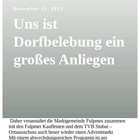
Dezember 11, 2023
Uns ist
Dorfbelebung ein
großes Anliegen
Daher veranstaltet die
Marktgemeinde Fulpmes
zusammen
mit den
Fulpmer
Kaufleute
n und dem TVB
Stubai
–
Ortsausschuss auch heuer wieder einen Adventmarkt
Mit einem abwechslungsreichen Programm ist am