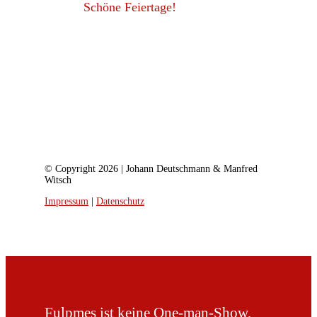
Schöne Feiertage!
© Copyright 2026 | Johann Deutschmann & Manfred
Witsch
Impressum
|
Datenschutz
Fulpmes ist keine One-man-Show,