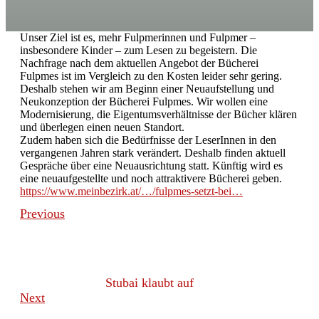
Unser Ziel ist es, mehr Fulpmerinnen und Fulpmer –
insbesondere Kinder – zum Lesen zu begeistern. Die
Nachfrage nach dem aktuellen Angebot der Bücherei
Fulpmes ist im Vergleich zu den Kosten leider sehr gering.
Deshalb stehen wir am Beginn einer Neuaufstellung und
Neukonzeption der Bücherei Fulpmes. Wir wollen eine
Modernisierung, die Eigentumsverhältnisse der Bücher klären
und überlegen einen neuen Standort.
Zudem haben sich die Bedürfnisse der LeserInnen in den
vergangenen Jahren stark verändert. Deshalb finden aktuell
Gespräche über eine Neuausrichtung statt. Künftig wird es
eine neuaufgestellte und noch attraktivere Bücherei geben.
https://www.meinbezirk.at/…/fulpmes-setzt-bei…
Previous
Stubai klaubt auf
Next