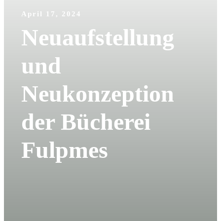
April 17, 2024
Neuaufstellung
und
Neukonzeption
der Bücherei
Fulpmes