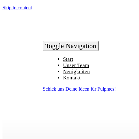
Skip to content
Toggle Navigation
Start
Unser Team
Neuigkeiten
Kontakt
Schick uns Deine Ideen für Fulpmes!