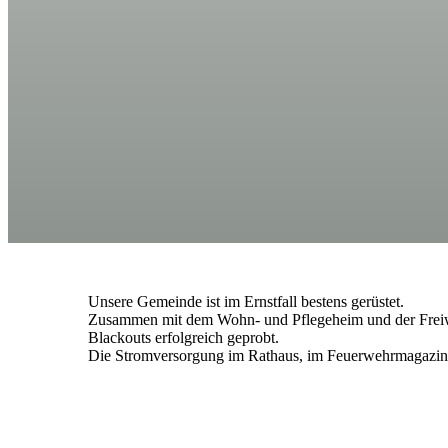
Unsere Gemeinde ist im Ernstfall bestens gerüstet.
Zusammen mit dem Wohn- und Pflegeheim und der Freiwil
Blackouts erfolgreich geprobt.
Die Stromversorgung im Rathaus, im Feuerwehrmagazin un