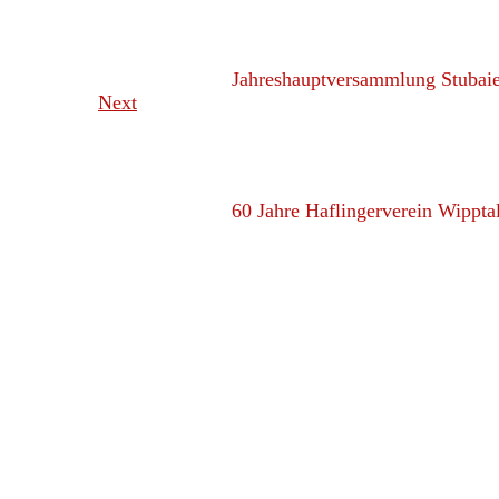
Jahreshauptversammlung Stubaie
Next
60 Jahre Haflingerverein Wipptal