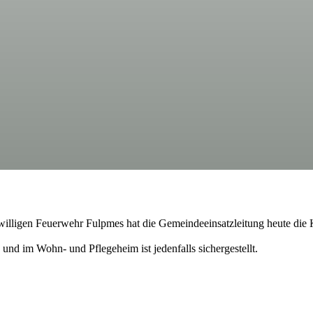
ligen Feuerwehr Fulpmes hat die Gemeindeeinsatzleitung heute die K
d im Wohn- und Pflegeheim ist jedenfalls sichergestellt.