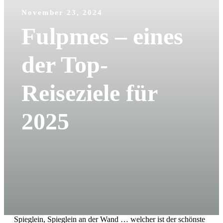
November 23, 2024
Fulpmes – eines
der Top-
Reiseziele für
2025
Spieglein, Spieglein an der Wand … welcher ist der schönste