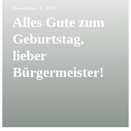
November 8, 2025
Alles Gute zum
Geburtstag,
lieber
Bürgermeister!