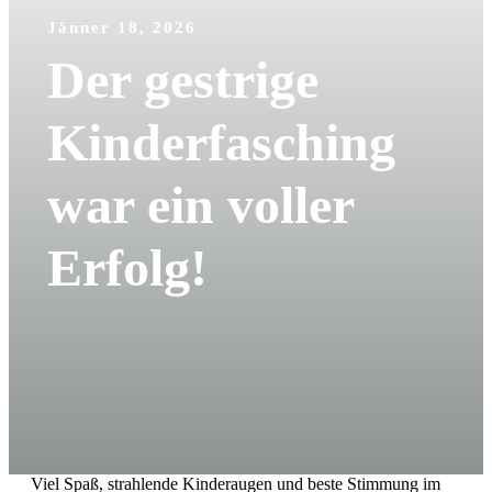
Jänner 18, 2026
Der gestrige
Kinderfasching
war ein voller
Erfolg!
Viel Spaß, strahlende Kinderaugen und beste Stimmung im