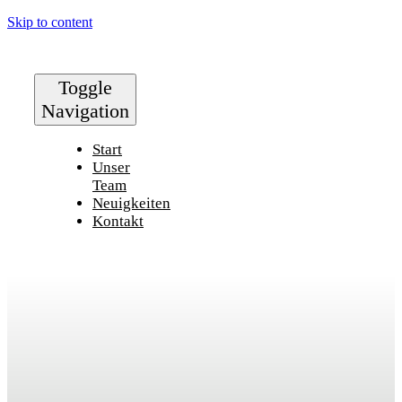
Skip to content
Toggle
Navigation
Start
Unser
Team
Neuigkeiten
Kontakt